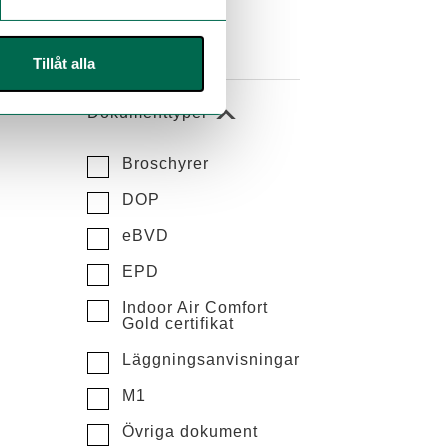
Tillbehör
Utförsäljning
Tillåt alla
Dokumenttyper
Broschyrer
DOP
eBVD
EPD
Indoor Air Comfort
Gold certifikat
Läggningsanvisningar
M1
Övriga dokument