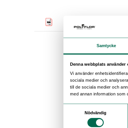
Skötselanvisning Polyflor P
Samtycke
Denna webbplats använder 
Vi använder enhetsidentifierar
sociala medier och analysera 
till de sociala medier och a
med annan information som du 
Samtyckesval
Nödvändig