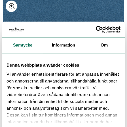
6267 Pebble Time
Samtycke
Information
Om
6268 Fountain Stone
Denna webbplats använder cookies
Vi använder enhetsidentifierare för att anpassa innehållet
6269 Magnetite
och annonserna till användarna, tillhandahålla funktioner
för sociala medier och analysera vår trafik. Vi
vidarebefordrar även sådana identifierare och annan
information från din enhet till de sociala medier och
6271 Pearl Grey
annons- och analysföretag som vi samarbetar med.
Dessa kan i sin tur kombinera informationen med annan
information som du har tillhandahållit eller som de har
Se med mörk bakgrund