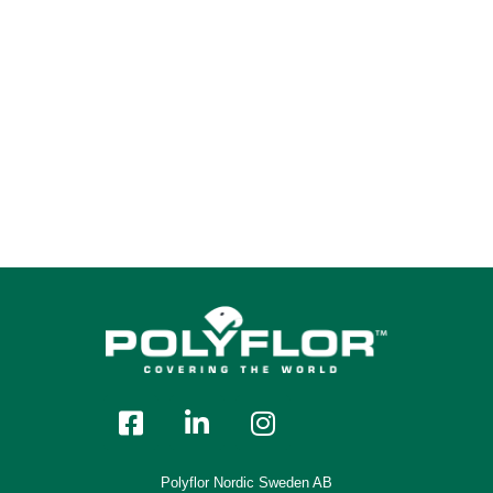
6286 Solent Gold
Polyflor Nordic Sweden AB