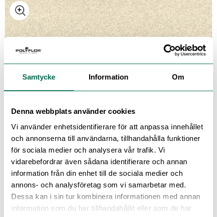
6272 Flint Earth
Samtycke
Information
Om
6273 Classic Rock
Denna webbplats använder cookies
Vi använder enhetsidentifierare för att anpassa innehållet
6274 Alpine Blue
och annonserna till användarna, tillhandahålla funktioner
för sociala medier och analysera vår trafik. Vi
vidarebefordrar även sådana identifierare och annan
information från din enhet till de sociala medier och
6276 Paddlestone
annons- och analysföretag som vi samarbetar med.
Dessa kan i sin tur kombinera informationen med annan
information som du har tillhandahållit eller som de har
Se med mörk bakgrund