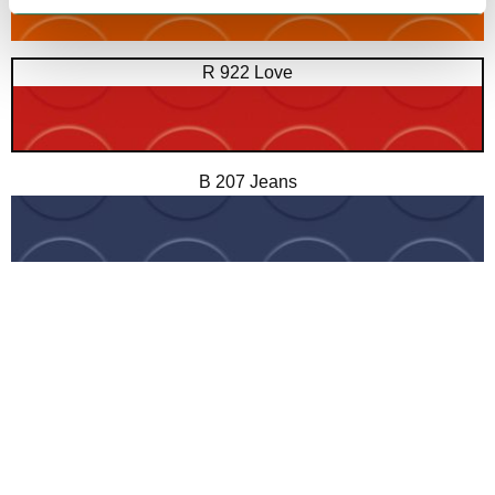
R 922 Love
B 207 Jeans
B 218 Lagoon
B 212 Sky