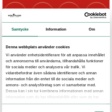
Samtycke
Information
Om
Denna webbplats använder cookies
Vi använder enhetsidentifierare för att anpassa innehållet
och annonserna till användarna, tillhandahålla funktioner
för sociala medier och analysera vår trafik. Vi
vidarebefordrar även sådana identifierare och annan
information från din enhet till de sociala medier och
annons- och analysföretag som vi samarbetar med.
Se med mörk bakgrund
Dessa kan i sin tur kombinera informationen med annan
information som du har tillhandahållit eller som de har
samlat in när du har använt deras tjänster.
Beställ ett prov – lägg i korg
Samtyckesval