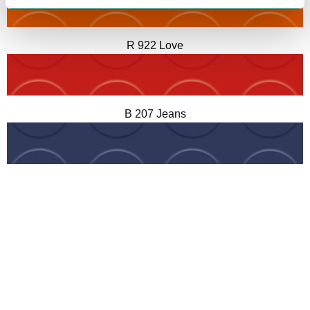
R 922 Love
B 207 Jeans
B 218 Lagoon
B 212 Sky