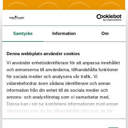
Samtycke
Information
Om
Denna webbplats använder cookies
Vi använder enhetsidentifierare för att anpassa innehållet
och annonserna till användarna, tillhandahålla funktioner
för sociala medier och analysera vår trafik. Vi
vidarebefordrar även sådana identifierare och annan
information från din enhet till de sociala medier och
annons- och analysföretag som vi samarbetar med.
Se med mörk bakgrund
Dessa kan i sin tur kombinera informationen med annan
information som du har tillhandahållit eller som de har
samlat in när du har använt deras tjänster.
Beställ ett prov – lägg i korg
Samtyckesval