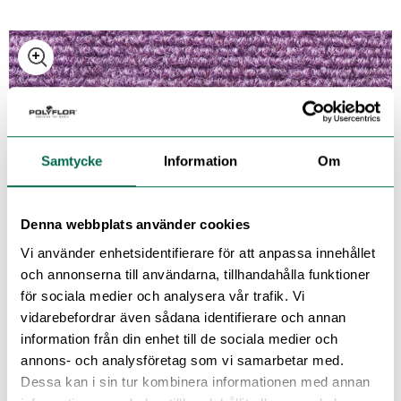
Cobalt
Blue Moon
Samtycke
Information
Om
Blue
Denna webbplats använder cookies
Vi använder enhetsidentifierare för att anpassa innehållet
och annonserna till användarna, tillhandahålla funktioner
Pacific Blue
för sociala medier och analysera vår trafik. Vi
vidarebefordrar även sådana identifierare och annan
information från din enhet till de sociala medier och
annons- och analysföretag som vi samarbetar med.
Indigo
Dessa kan i sin tur kombinera informationen med annan