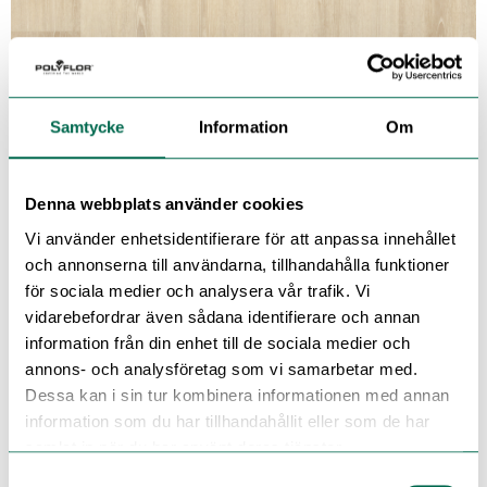
Samtycke
Information
Om
Denna webbplats använder cookies
Vi använder enhetsidentifierare för att anpassa innehållet
och annonserna till användarna, tillhandahålla funktioner
för sociala medier och analysera vår trafik. Vi
vidarebefordrar även sådana identifierare och annan
information från din enhet till de sociala medier och
annons- och analysföretag som vi samarbetar med.
Se med mörk bakgrund
Dessa kan i sin tur kombinera informationen med annan
information som du har tillhandahållit eller som de har
samlat in när du har använt deras tjänster.
Beställ ett prov – lägg i korg
Samtyckesval