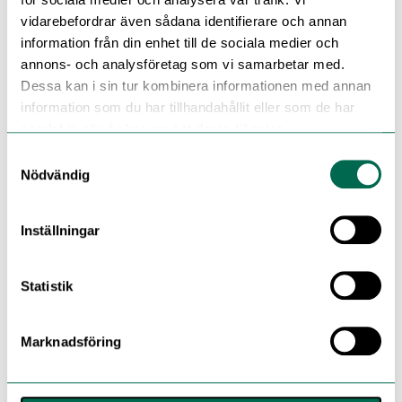
vidarebefordrar även sådana identifierare och annan
information från din enhet till de sociala medier och
annons- och analysföretag som vi samarbetar med.
Dessa kan i sin tur kombinera informationen med annan
information som du har tillhandahållit eller som de har
samlat in när du har använt deras tjänster.
Samtyckesval
Nödvändig
Inställningar
Statistik
Marknadsföring