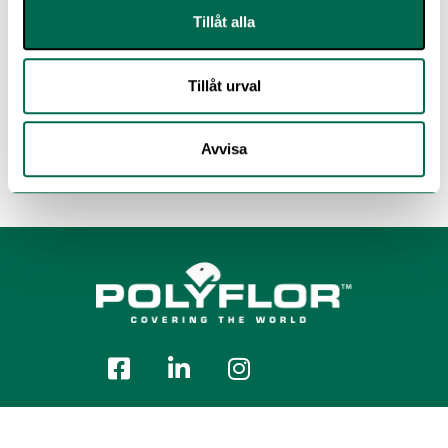
Tillåt alla
Tillåt urval
Avvisa
Polyflor Nordic Sweden AB