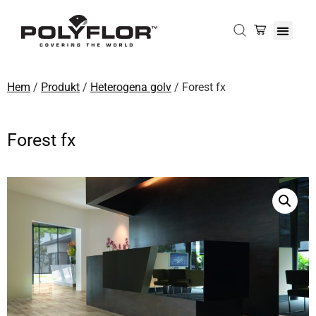
Hem
/
Produkt
/
Heterogena golv
/ Forest fx
Forest fx