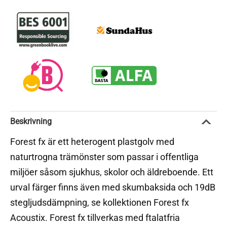
Beskrivning
Forest fx är ett heterogent plastgolv med
naturtrogna trämönster som passar i offentliga
miljöer såsom sjukhus, skolor och äldreboende. Ett
urval färger finns även med skumbaksida och 19dB
stegljudsdämpning, se kollektionen Forest fx
Acoustix. Forest fx tillverkas med ftalatfria