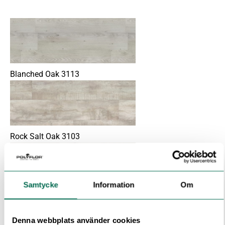
Blanched Oak 3113
Rock Salt Oak 3103
Samtycke
Information
Om
Grey Sawmill Oak 3101
Denna webbplats använder cookies