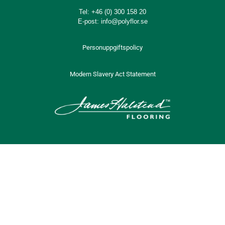
Tel:
+46 (0) 300 158 20
E-post:
info@polyflor.se
Personuppgiftspolicy
Modern Slavery Act Statement