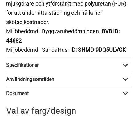
mjukgörare och ytförstärkt med polyuretan (PUR)
för att underlätta städning och hålla ner
skötselkostnader.
Miljöbedömd i Byggvarubedömningen.
BVB ID:
44682
Miljöbedömd i SundaHus.
ID: SHMD-9DQ5ULVGK
Specifikationer
Användningsområden
Dokument
Val av färg/design