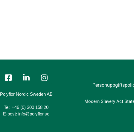
Personuppgiftspoli
Polyflor Nordic Sweden AB
Modern Slavery Act Sta
Tel:
+46 (0) 300 158 20
E-post:
info@polyflor.se