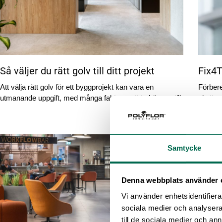
Så väljer du rätt golv till ditt projekt
Fix4T
Att välja rätt golv för ett byggprojekt kan vara en
Förbere
utmanande uppgift, med många faktorer att ta hänsyn till.
vi ett 
produkt
Samtycke
Denna webbplats använder 
Vi använder enhetsidentifierar
sociala medier och analysera 
till de sociala medier och a