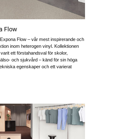
a Flow
 Expona Flow – vår mest inspirerande och
ektion inom heterogen vinyl. Kollektionen
varit ett förstahandsval för skolor,
hälso- och sjukvård – känd för sin höga
 tekniska egenskaper och ett varierat