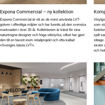
Expona Commercial – ny kollektion
Kompl
Expona Commercial är ett av de mest använda LVT-
Vinylgo
golven i offentliga miljöer och har funnits på den svenska
som stä
marknaden i över 35 år. Kollektionen är känd för sina
funktion
naturtrogna designer och höga slitstyrka, vilket har gjort
spill s
den till en favorit inom retailprojekt och ofta kallad
slitage.
«Sveriges bästa LVT».
skolor 
och hote