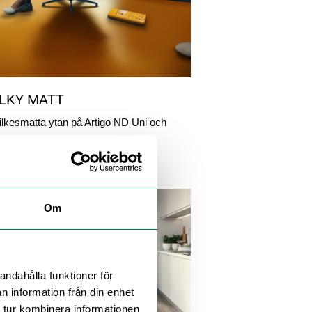
SILKY MATT
lkesmatta ytan på Artigo ND Uni och
Om
andahålla funktioner för
n information från din enhet
 tur kombinera informationen