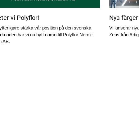
ter vi Polyflor!
Nya färger
 ytterligare stärka vår position på den svenska
Vi lanserar nya
knaden har vi nu bytt namn till Polyflor Nordic
Zeus från Arti
 AB.