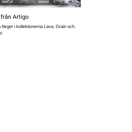
 från Artigo
 färger i kollektionerna Lava, Grain och
go