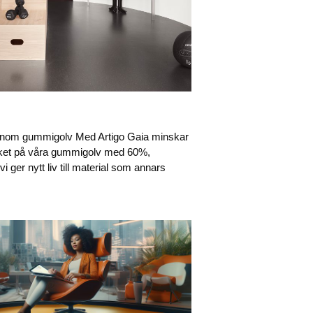
 inom gummigolv Med Artigo Gaia minskar
ket på våra gummigolv med 60%,
i ger nytt liv till material som annars