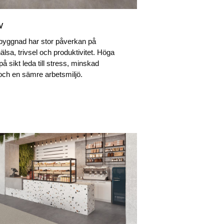
v
 byggnad har stor påverkan på
lsa, trivsel och produktivitet. Höga
på sikt leda till stress, minskad
och en sämre arbetsmiljö.