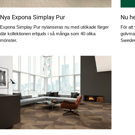
Nya Expona Simplay Pur
Nu he
Expona Simplay Pur nylanseras nu med utökade färger
För att
där kollektionen erbjuds i så många som 40 olika
golvmar
mönster.
Sweden