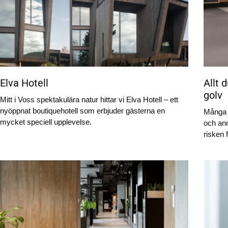
Elva Hotell
Allt
golv
Mitt i Voss spektakulära natur hittar vi Elva Hotell – ett
nyöppnat boutiquehotell som erbjuder gästerna en
Många b
mycket speciell upplevelse.
och an
risken f