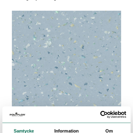
Pearlazzo
Samtycke
Information
Om