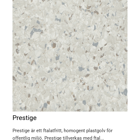
Prestige
Prestige är ett ftalatfritt, homogent plastgolv för
offentlig miljö. Prestige tillverkas med ftal...