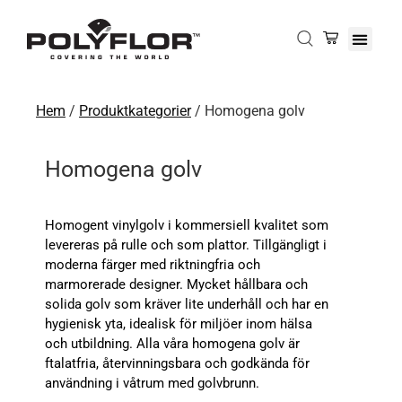
Hem
/
Produktkategorier
/ Homogena golv
Homogena golv
Homogent vinylgolv i kommersiell kvalitet som
levereras på rulle och som plattor. Tillgängligt i
moderna färger med riktningfria och
marmorerade designer. Mycket hållbara och
solida golv som kräver lite underhåll och har en
hygienisk yta, idealisk för miljöer inom hälsa
och utbildning. Alla våra homogena golv är
ftalatfria, återvinningsbara och godkända för
användning i våtrum med golvbrunn.