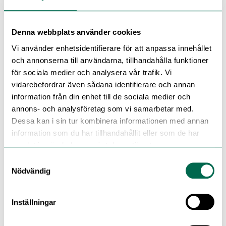
Pearlazzo är en homogen vinylgolvkollektion med
terrazzo-inspirerad design som skapar en tidlös o...
Denna webbplats använder cookies
Vi använder enhetsidentifierare för att anpassa innehållet
och annonserna till användarna, tillhandahålla funktioner
för sociala medier och analysera vår trafik. Vi
vidarebefordrar även sådana identifierare och annan
information från din enhet till de sociala medier och
annons- och analysföretag som vi samarbetar med.
Dessa kan i sin tur kombinera informationen med annan
information som du har tillhandahållit eller som de har
samlat in när du har använt deras tjänster.
Samtyckesval
Nödvändig
Inställningar