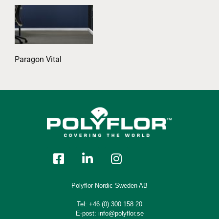
Paragon Vital
Polyflor Nordic Sweden AB
Tel:
+46 (0) 300 158 20
E-post:
info@polyflor.se