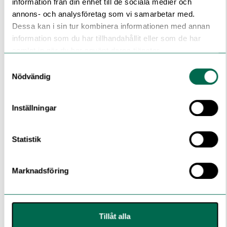
information från din enhet till de sociala medier och
annons- och analysföretag som vi samarbetar med.
Asha
Dessa kan i sin tur kombinera informationen med annan
information som du har tillhandahållit eller som de har
samlat in när du har använt deras tjänster.
Samtyckesval
Nödvändig
Gusto
Inställningar
Statistik
Jaxx
Marknadsföring
Vibe
Tillåt alla