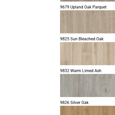
9679 Upland Oak Parquet
9825 Sun Bleached Oak
9832 Warm Limed Ash
9826 Silver Oak