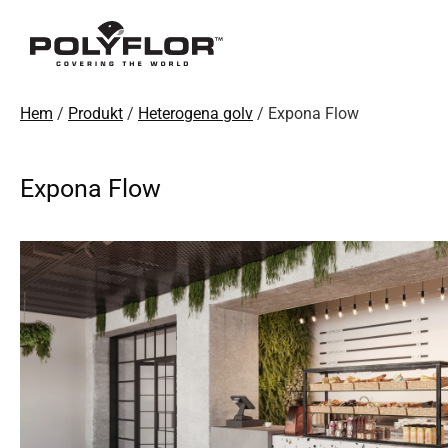
Hem
/
Produkt
/
Heterogena golv
/ Expona Flow
Expona Flow