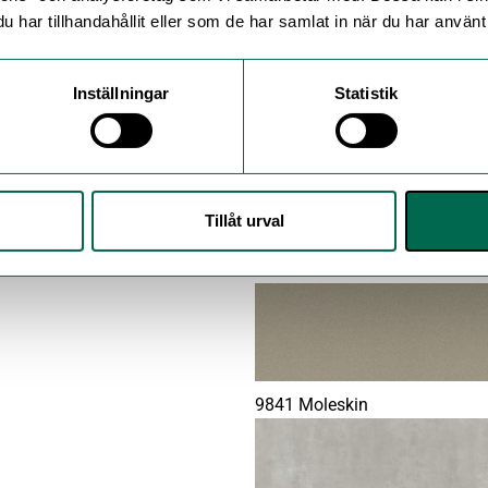
har tillhandahållit eller som de har samlat in när du har använt 
Inställningar
Statistik
9864 Autumn Rain
Tillåt urval
9840 Oatmeal
9841 Moleskin