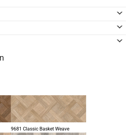
gn
9681 Classic Basket Weave