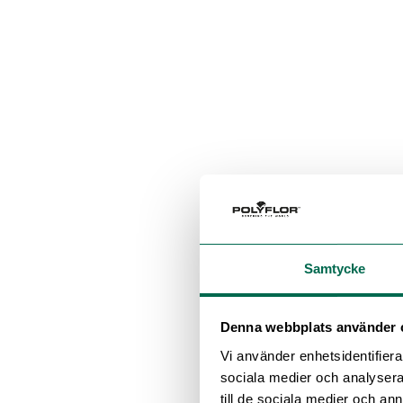
Samtycke
Denna webbplats använder 
Vi använder enhetsidentifierar
sociala medier och analysera 
till de sociala medier och a