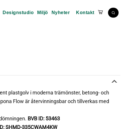
Designstudio
Miljö
Nyheter
Kontakt
ent plastgolv i moderna trämönster, betong- och
pona Flow är återvinningsbar och tillverkas med
edömningen.
BVB ID: 53463
ID: SHMD-335CWAM4KW