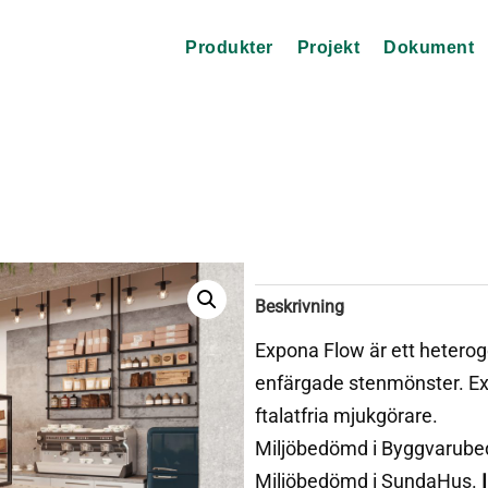
Produkter
Projekt
Dokument
Beskrivning
Expona Flow är ett heterog
enfärgade stenmönster. Ex
ftalatfria mjukgörare.
Miljöbedömd i Byggvarub
Miljöbedömd i SundaHus.