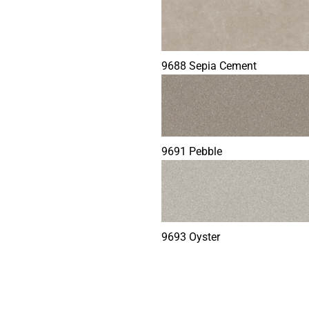
9688 Sepia Cement
9691 Pebble
9693 Oyster