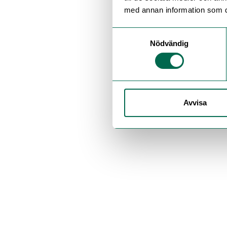
med annan information som du 
Samtyckesval
Nödvändig
Avvisa