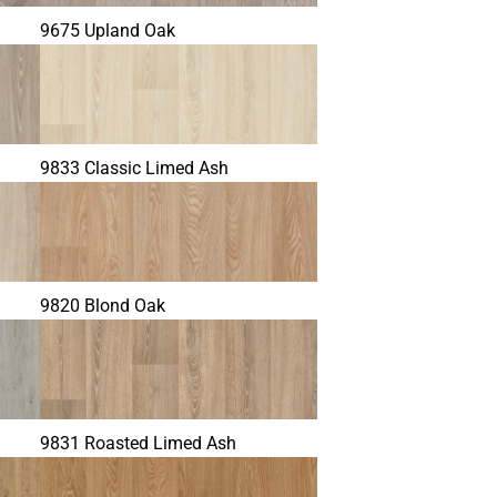
9675 Upland Oak
9833 Classic Limed Ash
9820 Blond Oak
9831 Roasted Limed Ash