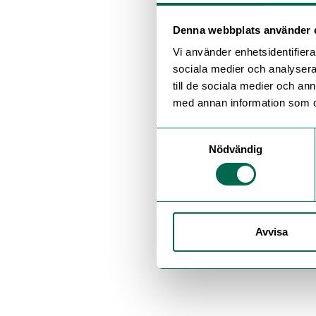
Denna webbplats använder 
Vi använder enhetsidentifierar
sociala medier och analysera 
till de sociala medier och a
med annan information som du 
Samtyckesval
Nödvändig
Avvisa