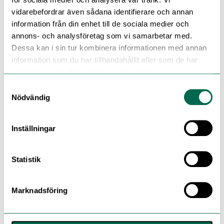
vidarebefordrar även sådana identifierare och annan
information från din enhet till de sociala medier och
annons- och analysföretag som vi samarbetar med.
Dessa kan i sin tur kombinera informationen med annan
information som du har tillhandahållit eller som de har
samlat in när du har använt deras tjänster.
Samtyckesval
Nödvändig
Inställningar
Statistik
Marknadsföring