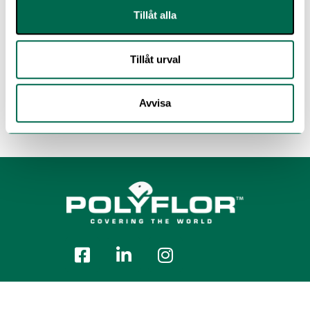
Tillåt alla
Tillåt urval
Avvisa
Polyflor Nordic Sweden AB