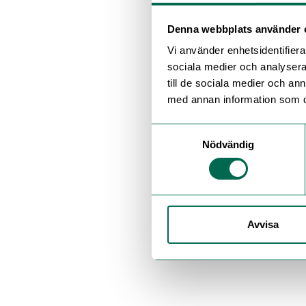
Denna webbplats använder 
Vi använder enhetsidentifierar
sociala medier och analysera 
till de sociala medier och a
med annan information som du 
Samtyckesval
Nödvändig
Avvisa