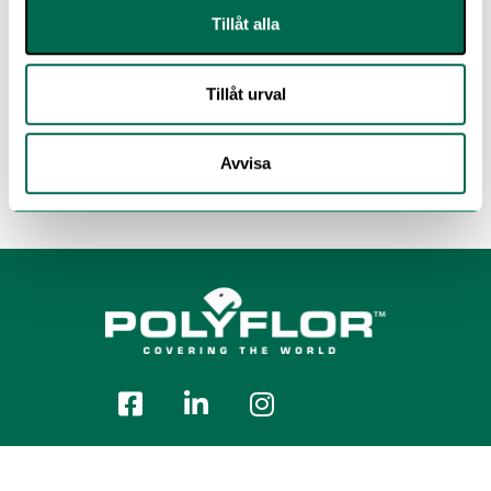
Tillåt alla
Tillåt urval
Avvisa
Polyflor Nordic Sweden AB