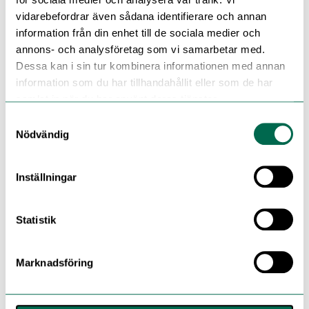
vidarebefordrar även sådana identifierare och annan
information från din enhet till de sociala medier och
annons- och analysföretag som vi samarbetar med.
Dessa kan i sin tur kombinera informationen med annan
information som du har tillhandahållit eller som de har
samlat in när du har använt deras tjänster.
Samtyckesval
Nödvändig
Inställningar
Statistik
Marknadsföring