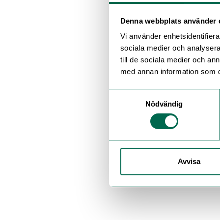
Denna webbplats använder 
Vi använder enhetsidentifierar
sociala medier och analysera 
till de sociala medier och a
med annan information som du 
Samtyckesval
Nödvändig
Avvisa