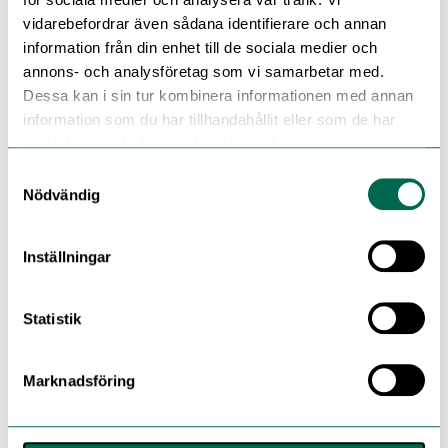
vidarebefordrar även sådana identifierare och annan
information från din enhet till de sociala medier och
annons- och analysföretag som vi samarbetar med.
Dessa kan i sin tur kombinera informationen med annan
information som du har tillhandahållit eller som de har
samlat in när du har använt deras tjänster.
Samtyckesval
Nödvändig
Inställningar
Statistik
Marknadsföring