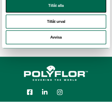
Tillåt alla
Tillåt urval
Avvisa
Polyflor Nordic Sweden AB