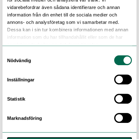
vidarebefordrar även sådana identifierare och annan
information från din enhet till de sociala medier och
annons- och analysföretag som vi samarbetar med.
Dessa kan i sin tur kombinera informationen med annan
information som du har tillhandahållit eller som de har
samlat in när du har använt deras tjänster.
Samtyckesval
Nödvändig
Inställningar
Statistik
Marknadsföring