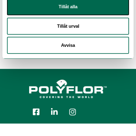
Tillåt alla
Tillåt urval
Avvisa
Polyflor Nordic Sweden AB