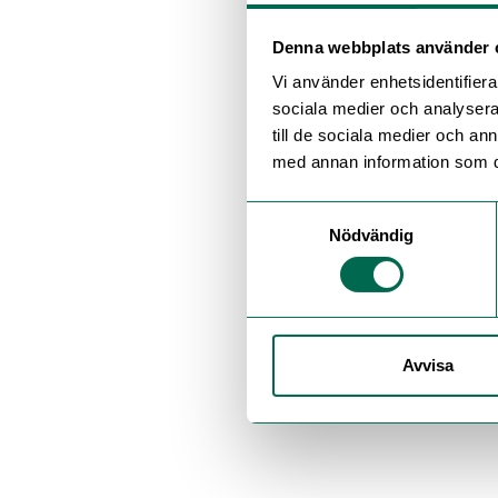
Denna webbplats använder 
Vi använder enhetsidentifierar
sociala medier och analysera 
till de sociala medier och a
med annan information som du 
Samtyckesval
Nödvändig
Avvisa