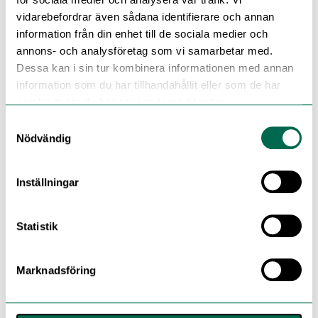
vidarebefordrar även sådana identifierare och annan
information från din enhet till de sociala medier och
annons- och analysföretag som vi samarbetar med.
Dessa kan i sin tur kombinera informationen med annan
information som du har tillhandahållit eller som de har
samlat in när du har använt deras tjänster.
Samtyckesval
Nödvändig
Inställningar
Statistik
Marknadsföring