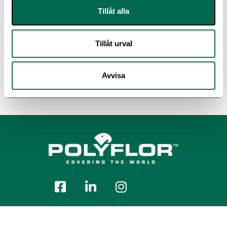
Tillåt alla
Tillåt urval
Avvisa
Polyflor Nordic Sweden AB