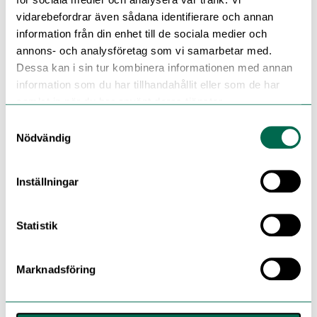
vidarebefordrar även sådana identifierare och annan
information från din enhet till de sociala medier och
annons- och analysföretag som vi samarbetar med.
Dessa kan i sin tur kombinera informationen med annan
information som du har tillhandahållit eller som de har
samlat in när du har använt deras tjänster.
Samtyckesval
Nödvändig
Inställningar
Statistik
Marknadsföring