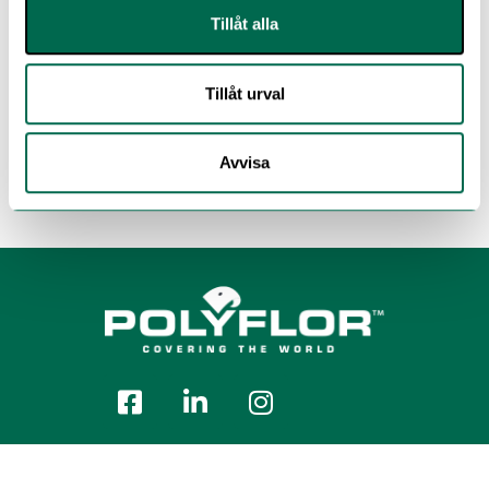
Tillåt alla
Tillåt urval
Avvisa
Polyflor Nordic Sweden AB