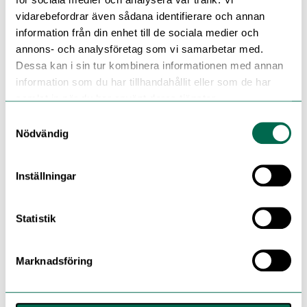
vidarebefordrar även sådana identifierare och annan
information från din enhet till de sociala medier och
annons- och analysföretag som vi samarbetar med.
Dessa kan i sin tur kombinera informationen med annan
information som du har tillhandahållit eller som de har
samlat in när du har använt deras tjänster.
Samtyckesval
Nödvändig
Inställningar
Statistik
Marknadsföring