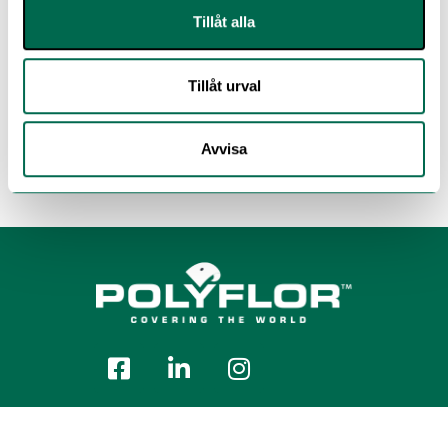
Tillåt alla
Tillåt urval
Avvisa
Polyflor Nordic Sweden AB