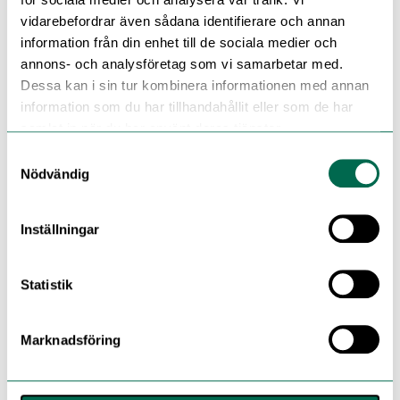
vidarebefordrar även sådana identifierare och annan
information från din enhet till de sociala medier och
annons- och analysföretag som vi samarbetar med.
Dessa kan i sin tur kombinera informationen med annan
information som du har tillhandahållit eller som de har
samlat in när du har använt deras tjänster.
Samtyckesval
Nödvändig
Inställningar
Statistik
Marknadsföring