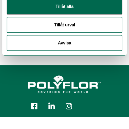
Tillåt alla
Tillåt urval
Avvisa
Polyflor Nordic Sweden AB