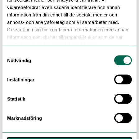
vidarebefordrar även sådana identifierare och annan
information från din enhet till de sociala medier och
annons- och analysföretag som vi samarbetar med.
Dessa kan i sin tur kombinera informationen med annan
information som du har tillhandahållit eller som de har
samlat in när du har använt deras tjänster.
Samtyckesval
Nödvändig
Inställningar
Statistik
Marknadsföring