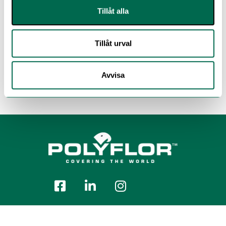
Tillåt alla
Tillåt urval
Avvisa
Polyflor Nordic Sweden AB