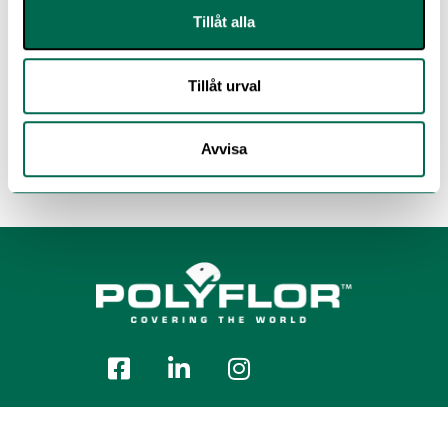
Tillåt alla
Tillåt urval
Avvisa
Polyflor Nordic Sweden AB