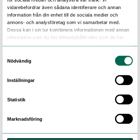
vidarebefordrar även sådana identifierare och annan
information från din enhet till de sociala medier och
annons- och analysföretag som vi samarbetar med.
Dessa kan i sin tur kombinera informationen med annan
information som du har tillhandahållit eller som de har
samlat in när du har använt deras tjänster.
Samtyckesval
Nödvändig
Inställningar
Statistik
Marknadsföring