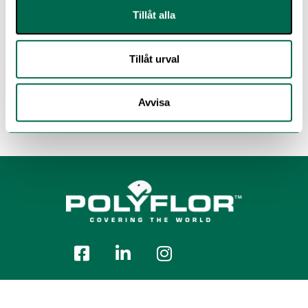
Tillåt alla
Tillåt urval
Avvisa
Polyflor Nordic Sweden AB