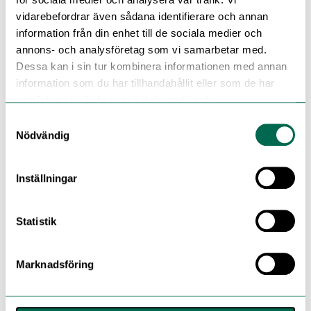
vidarebefordrar även sådana identifierare och annan
information från din enhet till de sociala medier och
annons- och analysföretag som vi samarbetar med.
Dessa kan i sin tur kombinera informationen med annan
information som du har tillhandahållit eller som de har
samlat in när du har använt deras tjänster.
Samtyckesval
Nödvändig
Inställningar
Statistik
Marknadsföring