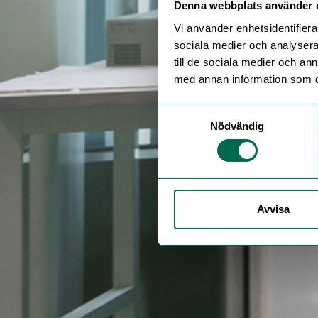
Denna webbplats använder 
Vi använder enhetsidentifierar
sociala medier och analysera 
till de sociala medier och a
med annan information som du 
Samtyckesval
Nödvändig
Avvisa