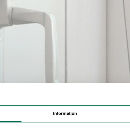
Information