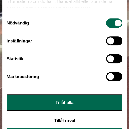
information som du har tillhandahållit eller som de har
samlat in när du har använt deras tjänster.
Samtyckesval
Nödvändig
Inställningar
Statistik
Marknadsföring
Tillåt alla
Tillåt urval