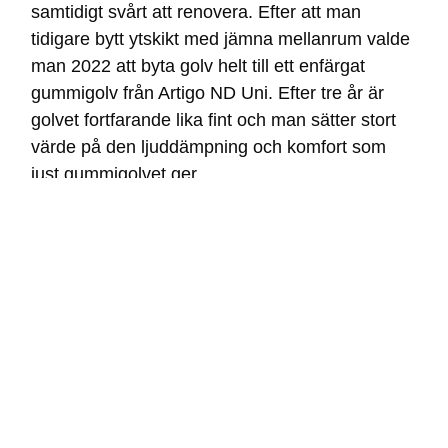
samtidigt svårt att renovera. Efter att man
tidigare bytt ytskikt med jämna mellanrum valde
man 2022 att byta golv helt till ett enfärgat
gummigolv från Artigo ND Uni. Efter tre år är
golvet fortfarande lika fint och man sätter stort
värde på den ljuddämpning och komfort som
just gummigolvet ger.
Se valda golv i detta projekt