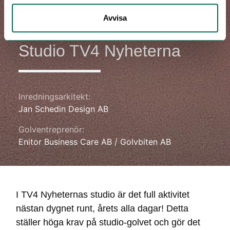
Avvisa
Hem
/
Projekt
/ Studio TV4 Nyheterna
Studio TV4 Nyheterna
Inredningsarkitekt:
Jan Schedin Design AB
Golventreprenör:
Enitor Business Care AB / Golvbiten AB
I TV4 Nyheternas studio är det full aktivitet
nästan dygnet runt, årets alla dagar! Detta
ställer höga krav på studio-golvet och gör det