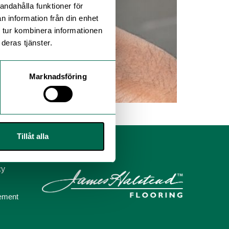
andahålla funktioner för
n information från din enhet
 tur kombinera informationen
deras tjänster.
Marknadsföring
a produkter.
Tillåt alla
cy
tement