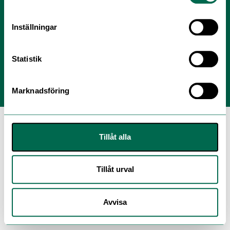
Personuppgiftspolicy
Inställningar
Modern Slavery Act Statement
Statistik
Marknadsföring
Tillåt alla
Tillåt urval
Avvisa