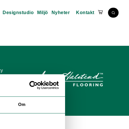
Designstudio
Miljö
Nyheter
Kontakt
cy
tement
Om