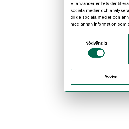
Vi använder enhetsidentifierar
sociala medier och analysera 
till de sociala medier och a
med annan information som du 
Samtyckesval
Nödvändig
Avvisa