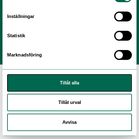
Personuppgiftspolicy
Inställningar
Modern Slavery Act Statement
Statistik
Marknadsföring
Tillåt alla
Tillåt urval
Avvisa