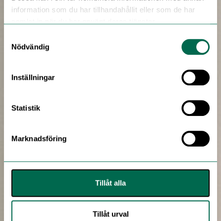
information som du har tillhandahållit eller som de har
samlat in när du har använt deras tjänster.
Samtyckesval
Nödvändig
Inställningar
Statistik
Marknadsföring
Tillåt alla
Tillåt urval