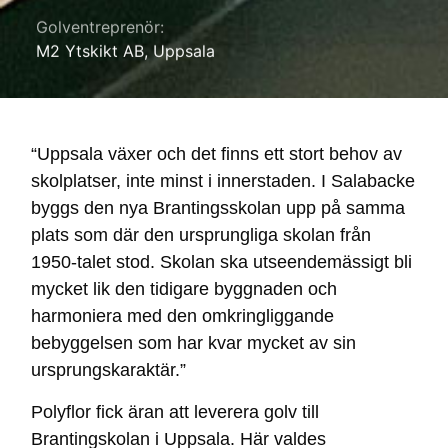
Golventreprenör:
M2 Ytskikt AB, Uppsala
“Uppsala växer och det finns ett stort behov av
skolplatser, inte minst i innerstaden. I Salabacke
byggs den nya Brantingsskolan upp på samma
plats som där den ursprungliga skolan från
1950-talet stod. Skolan ska utseendemässigt bli
mycket lik den tidigare byggnaden och
harmoniera med den omkringliggande
bebyggelsen som har kvar mycket av sin
ursprungskaraktär.”
Polyflor fick äran att leverera golv till
Brantingskolan i Uppsala. Här valdes