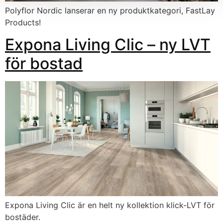
Polyflor Nordic lanserar en ny produktkategori, FastLay
Products!
Expona Living Clic – ny LVT
för bostad
Expona Living Clic är en helt ny kollektion klick-LVT för
bostäder.