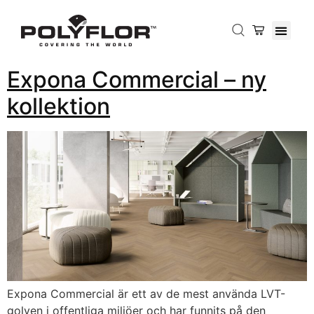
Expona Commercial – ny
kollektion
Expona Commercial är ett av de mest använda LVT-
golven i offentliga miljöer och har funnits på den