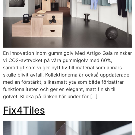
En innovation inom gummigolv Med Artigo Gaia minskar
vi CO2-avtrycket på våra gummigolv med 60%,
samtidigt som vi ger nytt liv till material som annars
skulle blivit avfall. Kollektionerna är också uppdaterade
med en förstärkt, silkesmatt yta som både förbättrar
funktionaliteten och ger en elegant, matt finish till
golvet. Klicka på länken här under för […]
Fix4Tiles