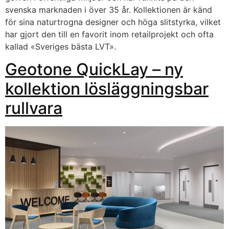
svenska marknaden i över 35 år. Kollektionen är känd
för sina naturtrogna designer och höga slitstyrka, vilket
har gjort den till en favorit inom retailprojekt och ofta
kallad «Sveriges bästa LVT».
Geotone QuickLay – ny
kollektion lösläggningsbar
rullvara