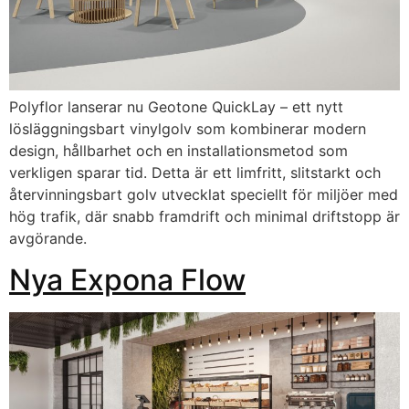
Polyflor lanserar nu Geotone QuickLay – ett nytt
lösläggningsbart vinylgolv som kombinerar modern
design, hållbarhet och en installationsmetod som
verkligen sparar tid. Detta är ett limfritt, slitstarkt och
återvinningsbart golv utvecklat speciellt för miljöer med
hög trafik, där snabb framdrift och minimal driftstopp är
avgörande.
Nya Expona Flow